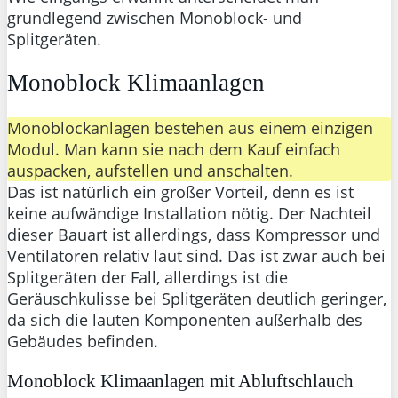
grundlegend zwischen Monoblock- und
Splitgeräten.
Monoblock Klimaanlagen
Monoblockanlagen bestehen aus einem einzigen
Modul. Man kann sie nach dem Kauf einfach
auspacken, aufstellen und anschalten.
Das ist natürlich ein großer Vorteil, denn es ist
keine aufwändige Installation nötig. Der Nachteil
dieser Bauart ist allerdings, dass Kompressor und
Ventilatoren relativ laut sind. Das ist zwar auch bei
Splitgeräten der Fall, allerdings ist die
Geräuschkulisse bei Splitgeräten deutlich geringer,
da sich die lauten Komponenten außerhalb des
Gebäudes befinden.
Monoblock Klimaanlagen mit Abluftschlauch