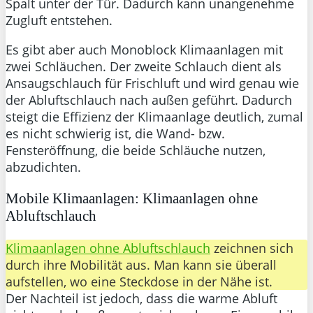
Spalt unter der Tür. Dadurch kann unangenehme
Zugluft entstehen.
Es gibt aber auch Monoblock Klimaanlagen mit
zwei Schläuchen. Der zweite Schlauch dient als
Ansaugschlauch für Frischluft und wird genau wie
der Abluftschlauch nach außen geführt. Dadurch
steigt die Effizienz der Klimaanlage deutlich, zumal
es nicht schwierig ist, die Wand- bzw.
Fensteröffnung, die beide Schläuche nutzen,
abzudichten.
Mobile Klimaanlagen: Klimaanlagen ohne
Abluftschlauch
Klimaanlagen ohne Abluftschlauch
zeichnen sich
durch ihre Mobilität aus. Man kann sie überall
aufstellen, wo eine Steckdose in der Nähe ist.
Der Nachteil ist jedoch, dass die warme Abluft