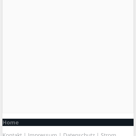
Home
Kontakt
|
Impressum
|
Datenschutz
|
Strom