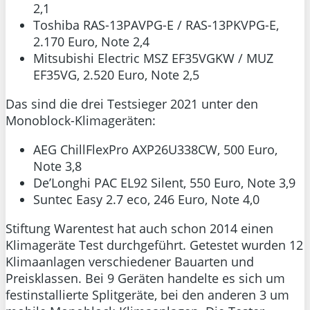
2,1
Toshiba RAS-13PAVPG-E / RAS-13PKVPG-E,
2.170 Euro, Note 2,4
Mitsubishi Electric MSZ EF35VGKW / MUZ
EF35VG, 2.520 Euro, Note 2,5
Das sind die drei Testsieger 2021 unter den
Monoblock-Klimageräten:
AEG ChillFlexPro AXP26U338CW, 500 Euro,
Note 3,8
De’Longhi PAC EL92 Silent, 550 Euro, Note 3,9
Suntec Easy 2.7 eco, 246 Euro, Note 4,0
Stiftung Warentest hat auch schon 2014 einen
Klimageräte Test durchgeführt. Getestet wurden 12
Klimaanlagen verschiedener Bauarten und
Preisklassen. Bei 9 Geräten handelte es sich um
festinstallierte Splitgeräte, bei den anderen 3 um