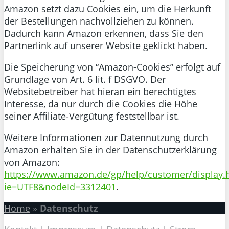
Amazon setzt dazu Cookies ein, um die Herkunft
der Bestellungen nachvollziehen zu können.
Dadurch kann Amazon erkennen, dass Sie den
Partnerlink auf unserer Website geklickt haben.
Die Speicherung von “Amazon-Cookies” erfolgt auf
Grundlage von Art. 6 lit. f DSGVO. Der
Websitebetreiber hat hieran ein berechtigtes
Interesse, da nur durch die Cookies die Höhe
seiner Affiliate-Vergütung feststellbar ist.
Weitere Informationen zur Datennutzung durch
Amazon erhalten Sie in der Datenschutzerklärung
von Amazon:
https://www.amazon.de/gp/help/customer/display.h
ie=UTF8&nodeId=3312401
.
Home
»
Datenschutz