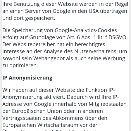
Ihre Benutzung dieser Website werden in der Regel
an einen Server von Google in den USA übertragen
und dort gespeichert.
Die Speicherung von Google-Analytics-Cookies
erfolgt auf Grundlage von Art. 6 Abs. 1 lit. f DSGVO.
Der Websitebetreiber hat ein berechtigtes
Interesse an der Analyse des Nutzerverhaltens, um
sowohl sein Webangebot als auch seine Werbung
zu optimieren.
IP Anonymisierung
Wir haben auf dieser Website die Funktion IP-
Anonymisierung aktiviert. Dadurch wird Ihre IP-
Adresse von Google innerhalb von Mitgliedstaaten
der Europäischen Union oder in anderen
Vertragsstaaten des Abkommens über den
Europäischen Wirtschaftsraum vor der