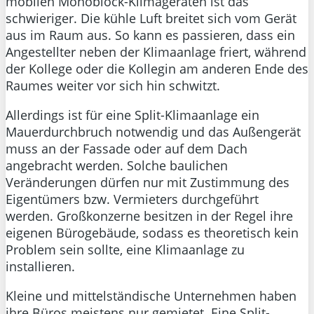
mobilen Monoblock-Klimageräten ist das
schwieriger. Die kühle Luft breitet sich vom Gerät
aus im Raum aus. So kann es passieren, dass ein
Angestellter neben der Klimaanlage friert, während
der Kollege oder die Kollegin am anderen Ende des
Raumes weiter vor sich hin schwitzt.
Allerdings ist für eine Split-Klimaanlage ein
Mauerdurchbruch notwendig und das Außengerät
muss an der Fassade oder auf dem Dach
angebracht werden. Solche baulichen
Veränderungen dürfen nur mit Zustimmung des
Eigentümers bzw. Vermieters durchgeführt
werden. Großkonzerne besitzen in der Regel ihre
eigenen Bürogebäude, sodass es theoretisch kein
Problem sein sollte, eine Klimaanlage zu
installieren.
Kleine und mittelständische Unternehmen haben
ihre Büros meistens nur gemietet. Eine Split-